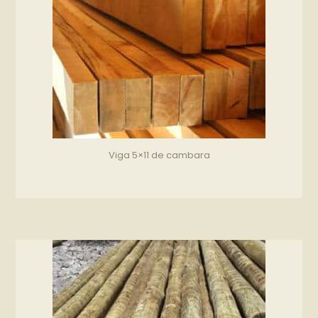
Viga 5×11 de cambara