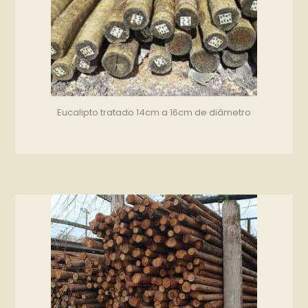
Eucalipto tratado 14cm a 16cm de diâmetro