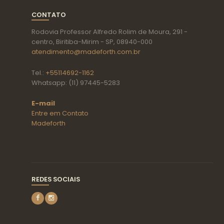
CONTATO
Rodovia Professor Alfredo Rolim de Moura, 291 -
centro, Biritiba-Mirim - SP, 08940-000
atendimento@madeforth.com.br
Tel.:
+55114692-1162
Whatsapp: (11) 97445-5283
E-mail
Entre em Contato
Madeforth
REDES SOCIAIS