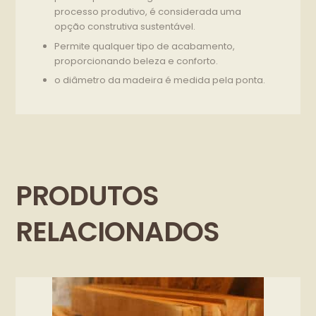
processo produtivo, é considerada uma
opção construtiva sustentável.
Permite qualquer tipo de acabamento,
proporcionando beleza e conforto.
o diâmetro da madeira é medida pela ponta.
PRODUTOS
RELACIONADOS