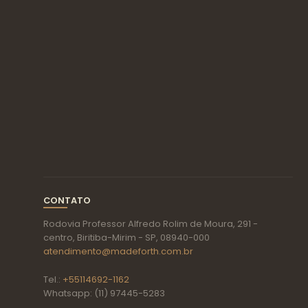
CONTATO
Rodovia Professor Alfredo Rolim de Moura, 291 -
centro, Biritiba-Mirim - SP, 08940-000
atendimento@madeforth.com.br
Tel.:
+55114692-1162
Whatsapp: (11) 97445-5283