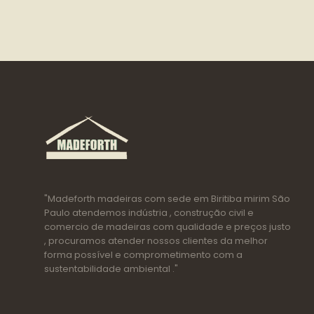
"Madeforth madeiras com sede em Biritiba mirim São
Paulo atendemos indústria , construção civil e
comercio de madeiras com qualidade e preços justo
, procuramos atender nossos clientes da melhor
forma possível e comprometimento com a
sustentabilidade ambiental ."