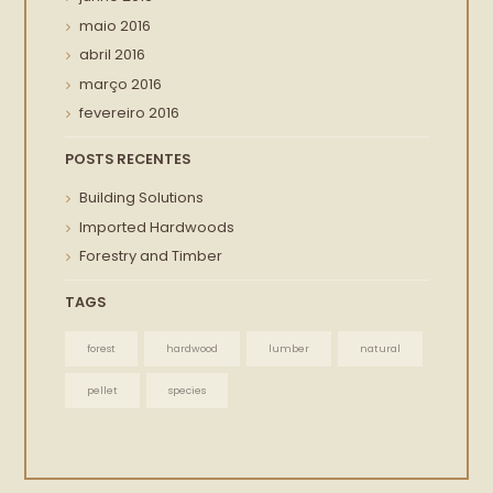
maio
2016
abril
2016
março
2016
fevereiro
2016
POSTS RECENTES
Building Solutions
Imported Hardwoods
Forestry and Timber
TAGS
forest
hardwood
lumber
natural
pellet
species