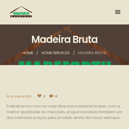
Madeira Bruta
HOME
HOME SERVICES
MADEIRA BRUTA
29 DE JUNE DE 2016
2
0
Trabalhamos com as mais diversas madeiras brutas, com a
melhor qualidade do mercado, proporcionando também um
dos melhores preços pelo produto direto de nosso estoque.