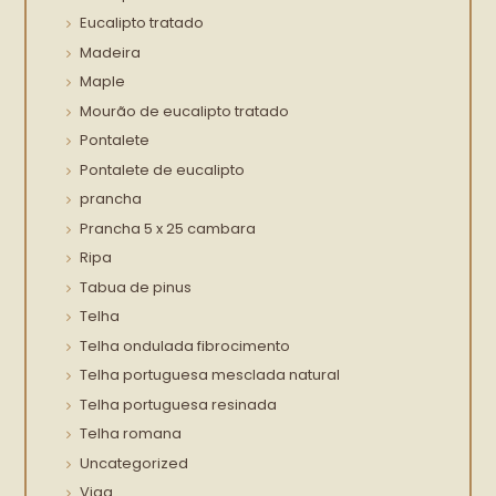
Eucalipto tratado
Madeira
Maple
Mourão de eucalipto tratado
Pontalete
Pontalete de eucalipto
prancha
Prancha 5 x 25 cambara
Ripa
Tabua de pinus
Telha
Telha ondulada fibrocimento
Telha portuguesa mesclada natural
Telha portuguesa resinada
Telha romana
Uncategorized
Viga