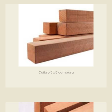
Caibro 5 x 5 cambara