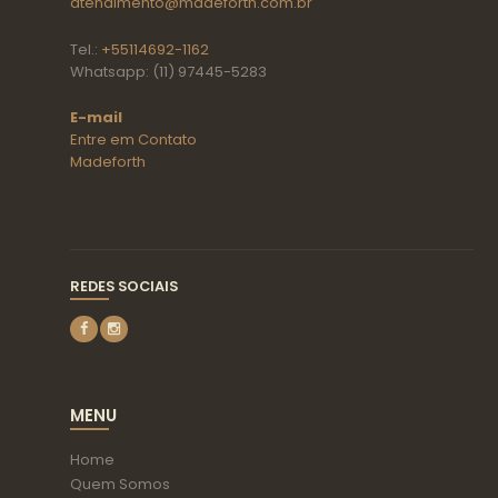
atendimento@madeforth.com.br
Tel.:
+55114692-1162
Whatsapp: (11) 97445-5283
E-mail
Entre em Contato
Madeforth
REDES SOCIAIS
MENU
Home
Quem Somos