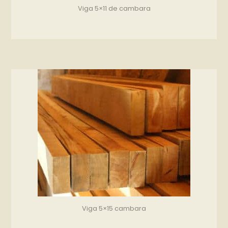
Viga 5×11 de cambara
Viga 5×15 cambara