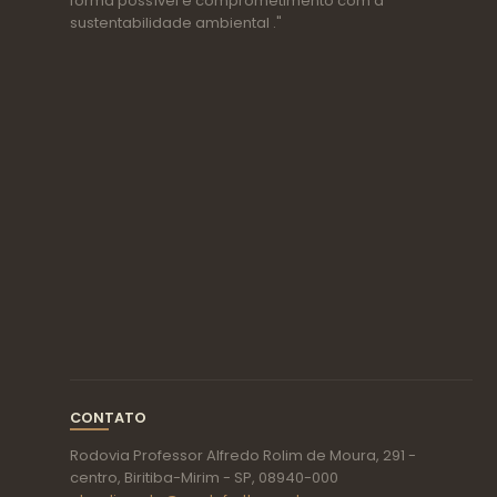
forma possível e comprometimento com a
sustentabilidade ambiental ."
CONTATO
Rodovia Professor Alfredo Rolim de Moura, 291 -
centro, Biritiba-Mirim - SP, 08940-000