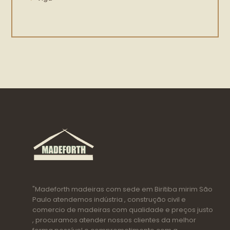
"Madeforth madeiras com sede em Biritiba mirim São
Paulo atendemos indústria , construção civil e
comercio de madeiras com qualidade e preços justo
, procuramos atender nossos clientes da melhor