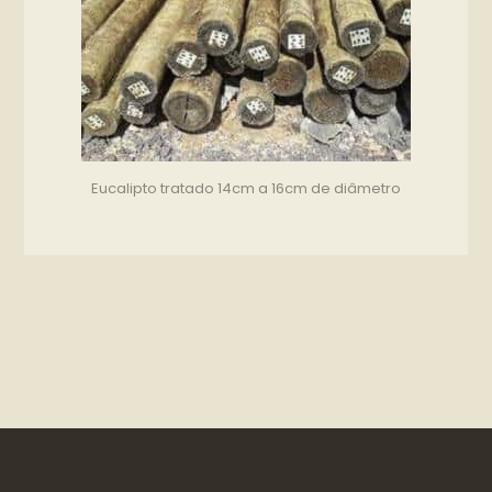
Eucalipto tratado 14cm a 16cm de diâmetro