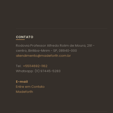
CONTATO
Rodovia Professor Alfredo Rolim de Moura, 291 -
centro, Biritiba-Mirim - SP, 08940-000
atendimento@madeforth.com.br
Tel.:
+55114692-1162
Whatsapp: (11) 97445-5283
E-mail
Entre em Contato
Madeforth