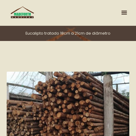
Eucalipto tratado 18cm a 21cm de diâmetro