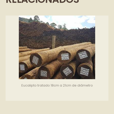
Eucalipto tratado 18cm a 21cm de diâmetro